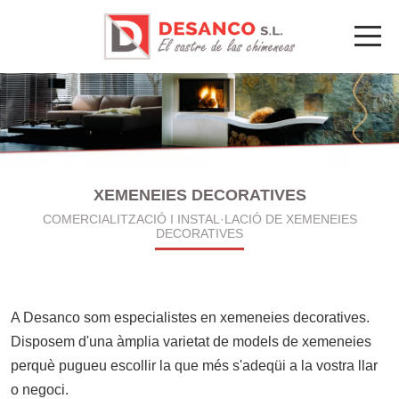
Mobi
XEMENEIES DECORATIVES
COMERCIALITZACIÓ I INSTAL·LACIÓ DE XEMENEIES
DECORATIVES
A Desanco som especialistes en
xemeneies decoratives
.
Disposem d'una àmplia varietat de models de xemeneies
perquè pugueu escollir la que més s'adeqüi a la vostra llar
o negoci.