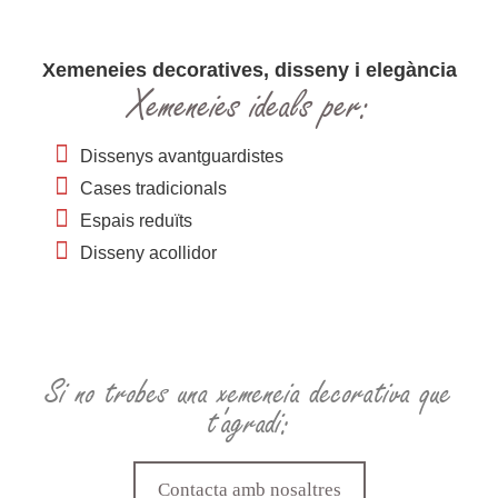
Xemeneies decoratives, disseny i elegància
Xemeneies ideals per:
Dissenys avantguardistes
Cases tradicionals
Espais reduïts
Disseny acollidor
Si no trobes una xemeneia decorativa que
t'agradi:
Contacta amb nosaltres