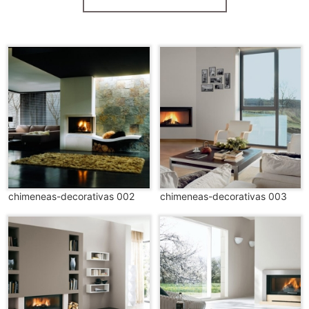
chimeneas-decorativas 002
chimeneas-decorativas 003