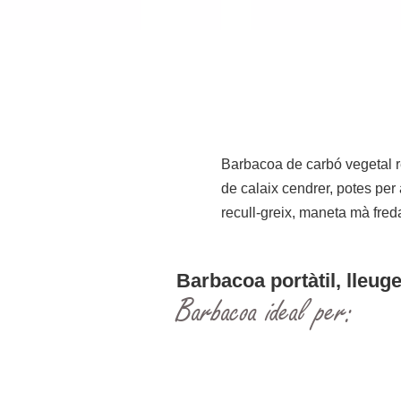
Barbacoa de carbó vegetal 
de calaix cendrer, potes per 
recull-greix, maneta mà freda
Barbacoa portàtil, lleug
Barbacoa ideal per: