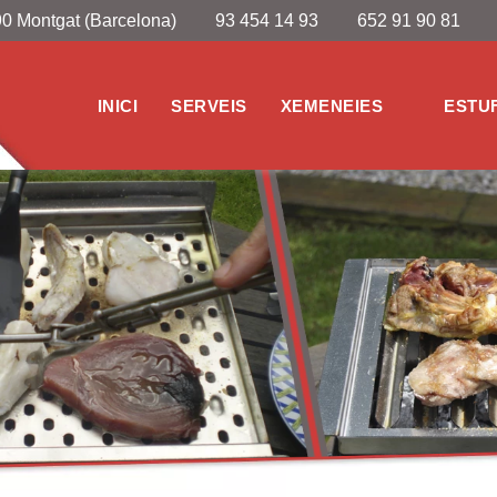
0 Montgat (Barcelona)
93 454 14 93
652 91 90 81
INICI
SERVEIS
XEMENEIES
ESTU