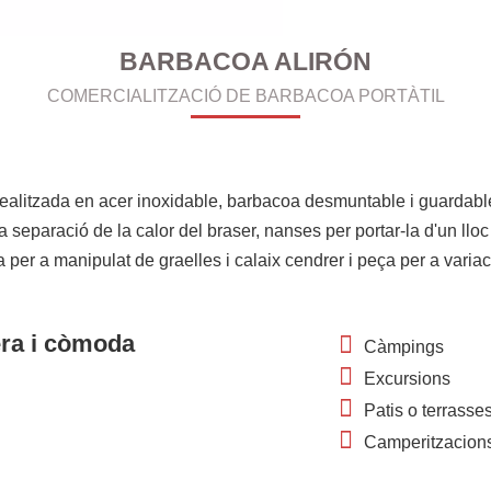
BARBACOA ALIRÓN
COMERCIALITZACIÓ DE BARBACOA PORTÀTIL
realitzada en
acer inoxidable
,
barbacoa desmuntable i guardabl
a separació de la calor del braser, nanses per portar-la d'un lloc
 per a manipulat de graelles i calaix cendrer i peça per a variac
era i còmoda
Càmpings
Excursions
Patis o terrasse
Camperitzacion