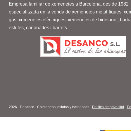
Empresa familiar de xemeneies a Barcelona, des de 1982
especialitzada en la venda de
xemeneies metàl·liques, xe
gas, xemeneies elèctriques, xemeneies de bioetanol, barb
estufes
, canonades i barrets.
2026 - Desanco - Chimeneas, estufas y barbacoas -
Política de privacitat
-
Po