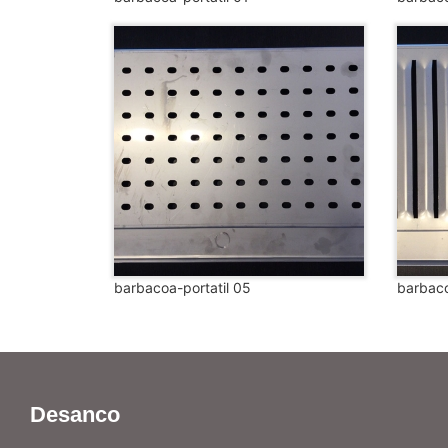
barbacoa-portatil 05
barbaco
Desanco